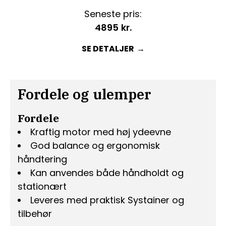
Seneste pris:
4895
kr.
SE DETALJER
Fordele og ulemper
Fordele
Kraftig motor med høj ydeevne
God balance og ergonomisk
håndtering
Kan anvendes både håndholdt og
stationært
Leveres med praktisk Systainer og
tilbehør