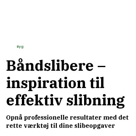
Byg
Båndslibere –
inspiration til
effektiv slibning
Opnå professionelle resultater med det
rette værktøj til dine slibeopgaver