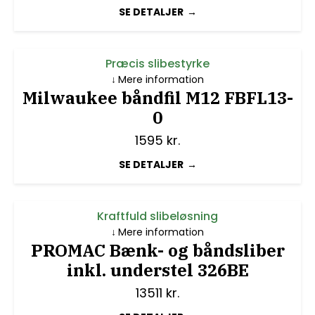
SE DETALJER
Præcis slibestyrke
Mere information
Milwaukee båndfil M12 FBFL13-
0
1595
kr.
SE DETALJER
Kraftfuld slibeløsning
Mere information
PROMAC Bænk- og båndsliber
inkl. understel 326BE
13511
kr.