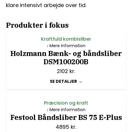
klare intensivt arbejde over tid.
Produkter i fokus
Kraftfuld kombisliber
Mere information
Holzmann Bænk- og båndsliber
DSM100200B
2102
kr.
SE DETALJER
Præcision og kraft
Mere information
Festool Båndsliber BS 75 E-Plus
4895
kr.