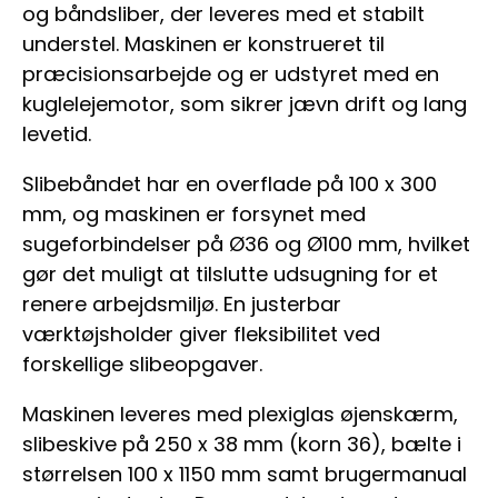
og båndsliber, der leveres med et stabilt
understel. Maskinen er konstrueret til
præcisionsarbejde og er udstyret med en
kuglelejemotor, som sikrer jævn drift og lang
levetid.
Slibebåndet har en overflade på 100 x 300
mm, og maskinen er forsynet med
sugeforbindelser på Ø36 og Ø100 mm, hvilket
gør det muligt at tilslutte udsugning for et
renere arbejdsmiljø. En justerbar
værktøjsholder giver fleksibilitet ved
forskellige slibeopgaver.
Maskinen leveres med plexiglas øjenskærm,
slibeskive på 250 x 38 mm (korn 36), bælte i
størrelsen 100 x 1150 mm samt brugermanual