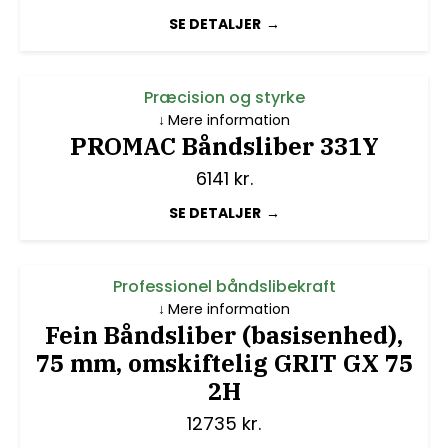
SE DETALJER
Præcision og styrke
Mere information
PROMAC Båndsliber 331Y
6141
kr.
SE DETALJER
Professionel båndslibekraft
Mere information
Fein Båndsliber (basisenhed),
75 mm, omskiftelig GRIT GX 75
2H
12735
kr.