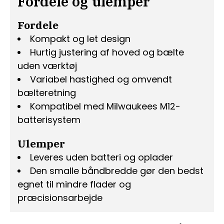
Fordele og ulemper
Fordele
Kompakt og let design
Hurtig justering af hoved og bælte
uden værktøj
Variabel hastighed og omvendt
bælteretning
Kompatibel med Milwaukees M12-
batterisystem
Ulemper
Leveres uden batteri og oplader
Den smalle båndbredde gør den bedst
egnet til mindre flader og
præcisionsarbejde