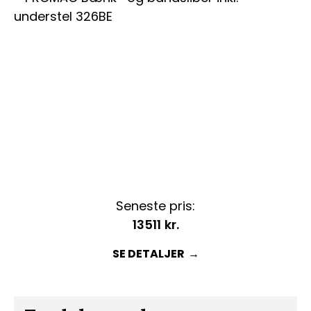
Seneste pris:
13511
kr.
SE DETALJER