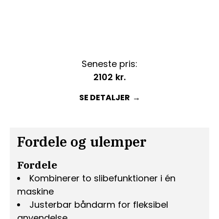
Seneste pris:
2102
kr.
SE DETALJER
Fordele og ulemper
Fordele
Kombinerer to slibefunktioner i én
maskine
Justerbar båndarm for fleksibel
anvendelse