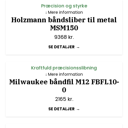
Præcision og styrke
Mere information
Holzmann båndsliber til metal
MSM150
9368
kr.
SE DETALJER
Kraftfuld præcisionsslibning
Mere information
Milwaukee båndfil M12 FBFL10-
0
2165
kr.
SE DETALJER