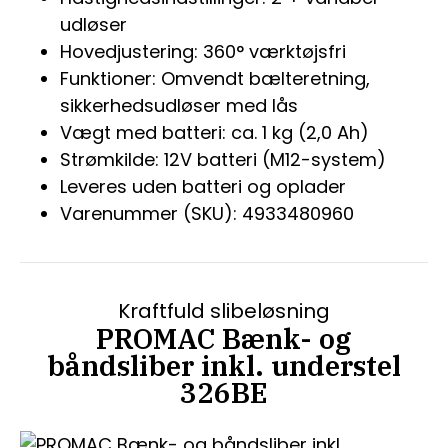
udløser
Hovedjustering: 360° værktøjsfri
Funktioner: Omvendt bælteretning,
sikkerhedsudløser med lås
Vægt med batteri: ca. 1 kg (2,0 Ah)
Strømkilde: 12V batteri (M12-system)
Leveres uden batteri og oplader
Varenummer (SKU): 4933480960
Kraftfuld slibeløsning
PROMAC Bænk- og
båndsliber inkl. understel
326BE