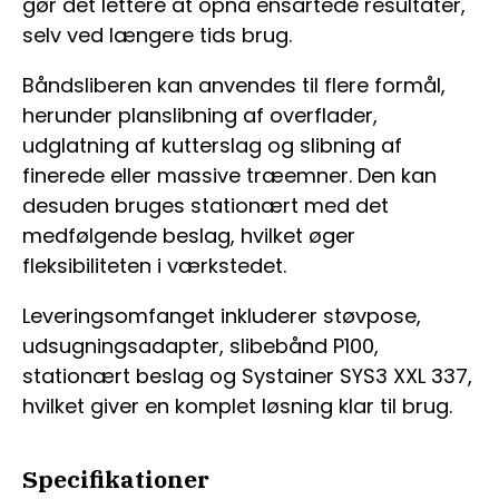
gør det lettere at opnå ensartede resultater,
selv ved længere tids brug.
Båndsliberen kan anvendes til flere formål,
herunder planslibning af overflader,
udglatning af kutterslag og slibning af
finerede eller massive træemner. Den kan
desuden bruges stationært med det
medfølgende beslag, hvilket øger
fleksibiliteten i værkstedet.
Leveringsomfanget inkluderer støvpose,
udsugningsadapter, slibebånd P100,
stationært beslag og Systainer SYS3 XXL 337,
hvilket giver en komplet løsning klar til brug.
Specifikationer