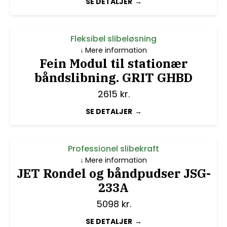
SE DETALJER
Fleksibel slibeløsning
Mere information
Fein Modul til stationær
båndslibning. GRIT GHBD
2615
kr.
SE DETALJER
Professionel slibekraft
Mere information
JET Rondel og båndpudser JSG-
233A
5098
kr.
SE DETALJER