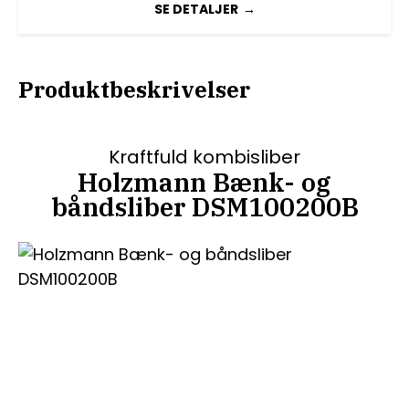
SE DETALJER
Produktbeskrivelser
Kraftfuld kombisliber
Holzmann Bænk- og
båndsliber DSM100200B