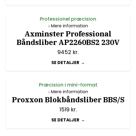
Professionel præcision
Mere information
Axminster Professional
Båndsliber AP2260BS2 230V
9452
kr.
SE DETALJER
Præcision i mini-format
Mere information
Proxxon Blokbåndsliber BBS/S
1519
kr.
SE DETALJER