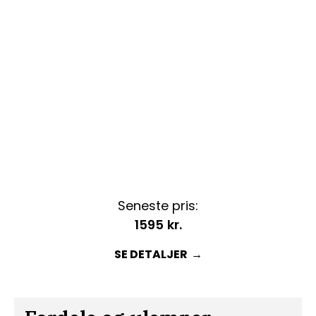
Seneste pris:
1595
kr.
SE DETALJER