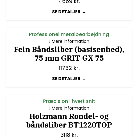
4669
kr.
SE DETALJER
Professionel metalbearbejdning
Mere information
Fein Båndsliber (basisenhed),
75 mm GRIT GX 75
11732
kr.
SE DETALJER
Præcision i hvert snit
Mere information
Holzmann Rondel- og
båndsliber BT1220TOP
3118
kr.