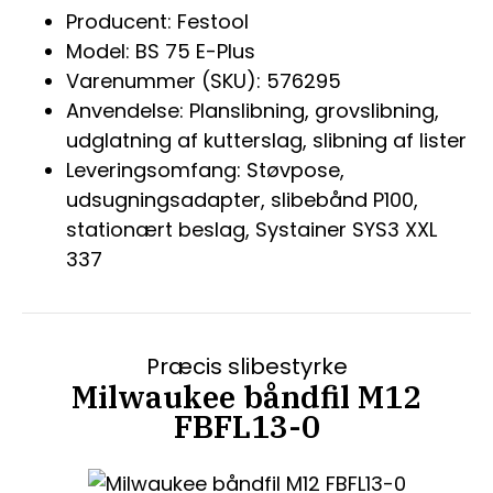
Producent: Festool
Model: BS 75 E-Plus
Varenummer (SKU): 576295
Anvendelse: Planslibning, grovslibning,
udglatning af kutterslag, slibning af lister
Leveringsomfang: Støvpose,
udsugningsadapter, slibebånd P100,
stationært beslag, Systainer SYS3 XXL
337
Præcis slibestyrke
Milwaukee båndfil M12
FBFL13-0