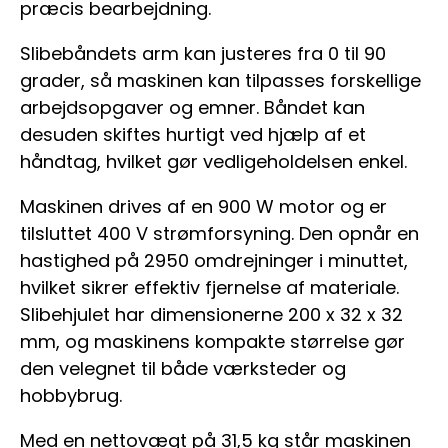
præcis bearbejdning.
Slibebåndets arm kan justeres fra 0 til 90
grader, så maskinen kan tilpasses forskellige
arbejdsopgaver og emner. Båndet kan
desuden skiftes hurtigt ved hjælp af et
håndtag, hvilket gør vedligeholdelsen enkel.
Maskinen drives af en 900 W motor og er
tilsluttet 400 V strømforsyning. Den opnår en
hastighed på 2950 omdrejninger i minuttet,
hvilket sikrer effektiv fjernelse af materiale.
Slibehjulet har dimensionerne 200 x 32 x 32
mm, og maskinens kompakte størrelse gør
den velegnet til både værksteder og
hobbybrug.
Med en nettovægt på 31,5 kg står maskinen