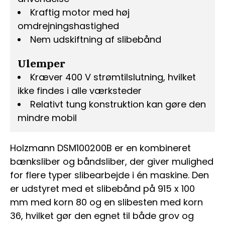
Kraftig motor med høj
omdrejningshastighed
Nem udskiftning af slibebånd
Ulemper
Kræver 400 V strømtilslutning, hvilket
ikke findes i alle værksteder
Relativt tung konstruktion kan gøre den
mindre mobil
Holzmann DSM100200B er en kombineret
bænksliber og båndsliber, der giver mulighed
for flere typer slibearbejde i én maskine. Den
er udstyret med et slibebånd på 915 x 100
mm med korn 80 og en slibesten med korn
36, hvilket gør den egnet til både grov og