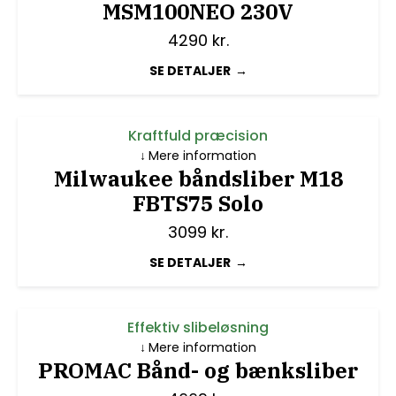
MSM100NEO 230V
4290
kr.
SE DETALJER
Kraftfuld præcision
Mere information
Milwaukee båndsliber M18
FBTS75 Solo
3099
kr.
SE DETALJER
Effektiv slibeløsning
Mere information
PROMAC Bånd- og bænksliber