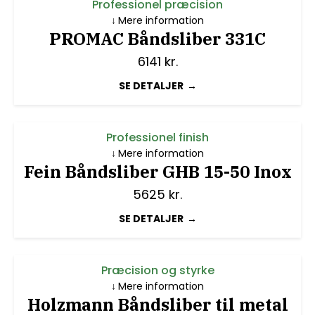
Professionel præcision
Mere information
PROMAC Båndsliber 331C
6141
kr.
SE DETALJER
Professionel finish
Mere information
Fein Båndsliber GHB 15-50 Inox
5625
kr.
SE DETALJER
Præcision og styrke
Mere information
Holzmann Båndsliber til metal