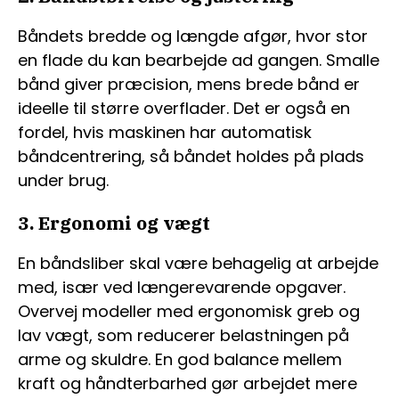
Båndets bredde og længde afgør, hvor stor
en flade du kan bearbejde ad gangen. Smalle
bånd giver præcision, mens brede bånd er
ideelle til større overflader. Det er også en
fordel, hvis maskinen har automatisk
båndcentrering, så båndet holdes på plads
under brug.
3. Ergonomi og vægt
En båndsliber skal være behagelig at arbejde
med, især ved længerevarende opgaver.
Overvej modeller med ergonomisk greb og
lav vægt, som reducerer belastningen på
arme og skuldre. En god balance mellem
kraft og håndterbarhed gør arbejdet mere