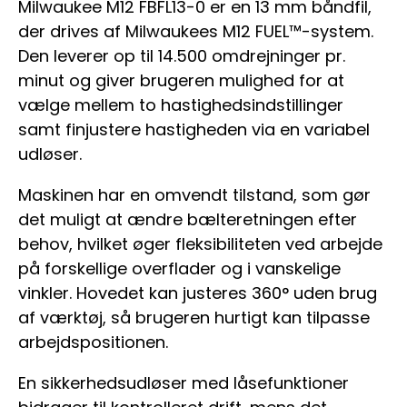
Milwaukee M12 FBFL13-0 er en 13 mm båndfil,
der drives af Milwaukees M12 FUEL™-system.
Den leverer op til 14.500 omdrejninger pr.
minut og giver brugeren mulighed for at
vælge mellem to hastighedsindstillinger
samt finjustere hastigheden via en variabel
udløser.
Maskinen har en omvendt tilstand, som gør
det muligt at ændre bælteretningen efter
behov, hvilket øger fleksibiliteten ved arbejde
på forskellige overflader og i vanskelige
vinkler. Hovedet kan justeres 360° uden brug
af værktøj, så brugeren hurtigt kan tilpasse
arbejdspositionen.
En sikkerhedsudløser med låsefunktioner