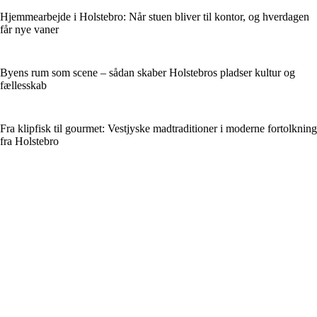
Hjemmearbejde i Holstebro: Når stuen bliver til kontor, og hverdagen
får nye vaner
Byens rum som scene – sådan skaber Holstebros pladser kultur og
fællesskab
Fra klipfisk til gourmet: Vestjyske madtraditioner i moderne fortolkning
fra Holstebro