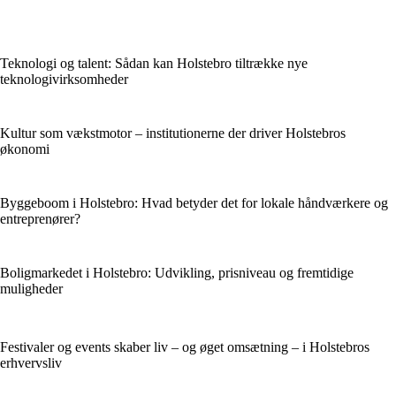
Teknologi og talent: Sådan kan Holstebro tiltrække nye
teknologivirksomheder
Kultur som vækstmotor – institutionerne der driver Holstebros
økonomi
Byggeboom i Holstebro: Hvad betyder det for lokale håndværkere og
entreprenører?
Boligmarkedet i Holstebro: Udvikling, prisniveau og fremtidige
muligheder
Festivaler og events skaber liv – og øget omsætning – i Holstebros
erhvervsliv