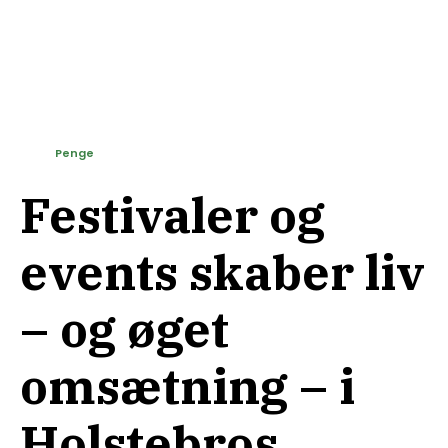
Penge
Festivaler og
events skaber liv
– og øget
omsætning – i
Holstebros