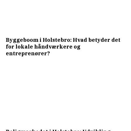
Byggeboom i Holstebro: Hvad betyder det
for lokale håndværkere og
entreprenører?