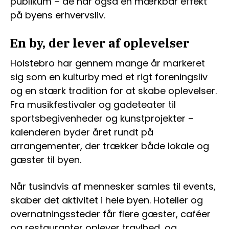
publikum – de har også en mærkbar effekt
på byens erhvervsliv.
En by, der lever af oplevelser
Holstebro har gennem mange år markeret
sig som en kulturby med et rigt foreningsliv
og en stærk tradition for at skabe oplevelser.
Fra musikfestivaler og gadeteater til
sportsbegivenheder og kunstprojekter –
kalenderen byder året rundt på
arrangementer, der trækker både lokale og
gæster til byen.
Når tusindvis af mennesker samles til events,
skaber det aktivitet i hele byen. Hoteller og
overnatningssteder får flere gæster, caféer
og restauranter oplever travlhed, og