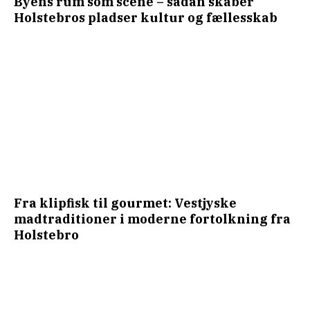
Byens rum som scene – sådan skaber
Holstebros pladser kultur og fællesskab
Fra klipfisk til gourmet: Vestjyske
madtraditioner i moderne fortolkning fra
Holstebro