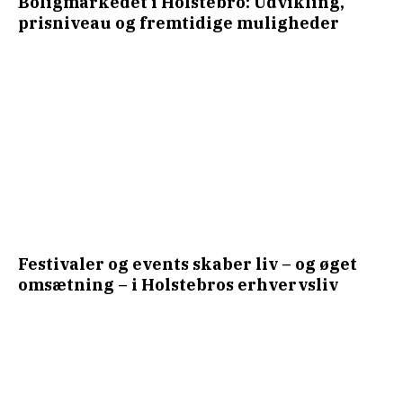
Boligmarkedet i Holstebro: Udvikling,
prisniveau og fremtidige muligheder
Festivaler og events skaber liv – og øget
omsætning – i Holstebros erhvervsliv