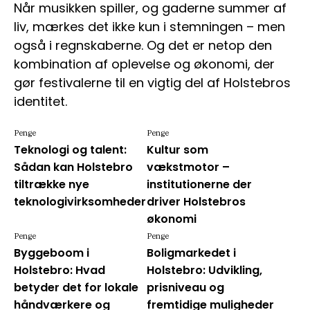
Når musikken spiller, og gaderne summer af
liv, mærkes det ikke kun i stemningen – men
også i regnskaberne. Og det er netop den
kombination af oplevelse og økonomi, der
gør festivalerne til en vigtig del af Holstebros
identitet.
Penge
Penge
Teknologi og talent:
Kultur som
Sådan kan Holstebro
vækstmotor –
tiltrække nye
institutionerne der
teknologivirksomheder
driver Holstebros
økonomi
Penge
Penge
Byggeboom i
Boligmarkedet i
Holstebro: Hvad
Holstebro: Udvikling,
betyder det for lokale
prisniveau og
håndværkere og
fremtidige muligheder