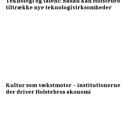
Teknologi og talent: Sådan kan Holstebro
tiltrække nye teknologivirksomheder
Kultur som vækstmotor – institutionerne
der driver Holstebros økonomi