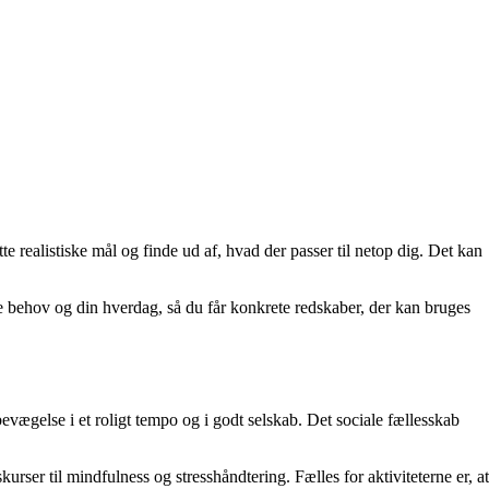
e realistiske mål og finde ud af, hvad der passer til netop dig. Det kan
e behov og din hverdag, så du får konkrete redskaber, der kan bruges
bevægelse i et roligt tempo og i godt selskab. Det sociale fællesskab
er til mindfulness og stresshåndtering. Fælles for aktiviteterne er, at