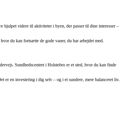
ulpet videre til aktiviteter i byen, der passer til dine interesser –
 hvor du kan fortsætte de gode vaner, du har arbejdet med.
dervejs. Sundhedscentret i Holstebro er et sted, hvor du kan finde
et er en investering i dig selv – og i et sundere, mere balanceret liv.