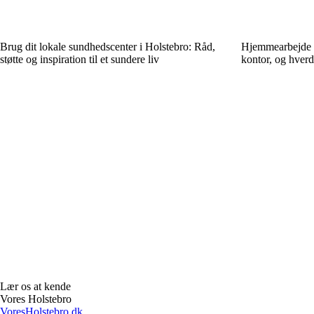
Brug dit lokale sundhedscenter i Holstebro: Råd,
Hjemmearbejde i 
støtte og inspiration til et sundere liv
kontor, og hverd
Lær os at kende
Vores Holstebro
VoresHolstebro.dk