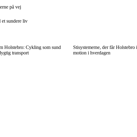
erne på vej
 et sundere liv
em Holstebro: Cykling som sund
Stisystemerne, der får Holstebro
ygtig transport
motion i hverdagen