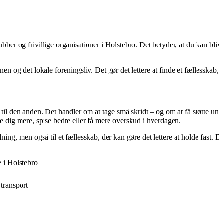
 og frivillige organisationer i Holstebro. Det betyder, at du kan blive hj
g det lokale foreningsliv. Det gør det lettere at finde et fællesskab,
til den anden. Det handler om at tage små skridt – og om at få støtte un
e dig mere, spise bedre eller få mere overskud i hverdagen.
ing, men også til et fællesskab, der kan gøre det lettere at holde fast. D
 i Holstebro
transport