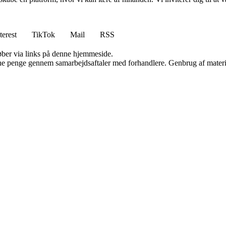
terest
TikTok
Mail
RSS
 køber via links på denne hjemmeside.
jene penge gennem samarbejdsaftaler med forhandlere. Genbrug af materi