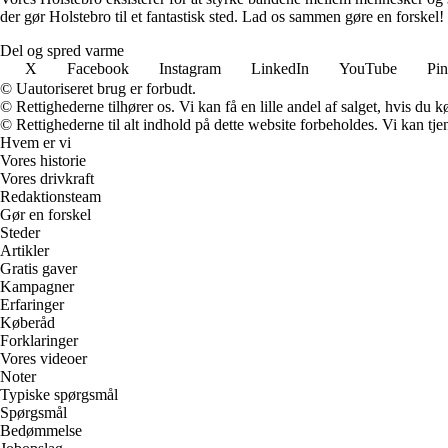
der gør Holstebro til et fantastisk sted. Lad os sammen gøre en forskel!
Del og spred varme
X
Facebook
Instagram
LinkedIn
YouTube
Pin
© Uautoriseret brug er forbudt.
© Rettighederne tilhører os. Vi kan få en lille andel af salget, hvis du
© Rettighederne til alt indhold på dette website forbeholdes. Vi kan t
Hvem er vi
Vores historie
Vores drivkraft
Redaktionsteam
Gør en forskel
Steder
Artikler
Gratis gaver
Kampagner
Erfaringer
Køberåd
Forklaringer
Vores videoer
Noter
Typiske spørgsmål
Spørgsmål
Bedømmelse