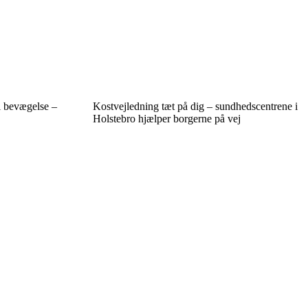
 i bevægelse –
Kostvejledning tæt på dig – sundhedscentrene i
Holstebro hjælper borgerne på vej