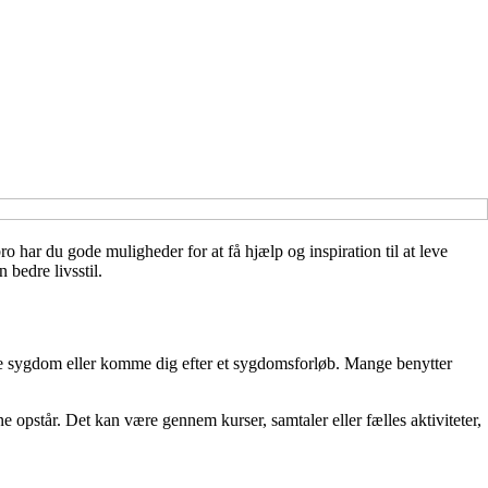
o har du gode muligheder for at få hjælp og inspiration til at leve
 bedre livsstil.
gge sygdom eller komme dig efter et sygdomsforløb. Mange benytter
opstår. Det kan være gennem kurser, samtaler eller fælles aktiviteter,