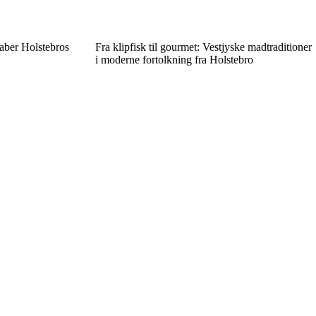
aber Holstebros
Fra klipfisk til gourmet: Vestjyske madtraditioner
i moderne fortolkning fra Holstebro