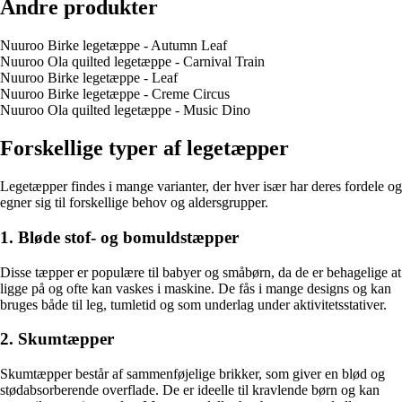
Andre produkter
Nuuroo Birke legetæppe - Autumn Leaf
Nuuroo Ola quilted legetæppe - Carnival Train
Nuuroo Birke legetæppe - Leaf
Nuuroo Birke legetæppe - Creme Circus
Nuuroo Ola quilted legetæppe - Music Dino
Forskellige typer af legetæpper
Legetæpper findes i mange varianter, der hver især har deres fordele og
egner sig til forskellige behov og aldersgrupper.
1. Bløde stof- og bomuldstæpper
Disse tæpper er populære til babyer og småbørn, da de er behagelige at
ligge på og ofte kan vaskes i maskine. De fås i mange designs og kan
bruges både til leg, tumletid og som underlag under aktivitetsstativer.
2. Skumtæpper
Skumtæpper består af sammenføjelige brikker, som giver en blød og
stødabsorberende overflade. De er ideelle til kravlende børn og kan