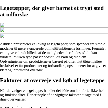
Legetæpper, der giver barnet et trygt sted
at udforske
Artiklen præsenterer et udvalg af legetæpper, som spænder fra simple
modeller til mere avancerede og multifunktionelle løsninger. Formålet
er at give et bredt billede af de muligheder, der findes, så du kan
vurdere, hvilken type passer bedst til dit barn og dit hjem.
Oplysningerne om produkterne er baseret på offentligt tilgængelige
beskrivelser fra producenter og forhandlere, opsummeret for at give et
klart og informativt overblik.
Faktorer at overveje ved køb af legetæppe
Når du vælger et legetæppe, handler det både om komfort, sikkerhed
og funktionalitet. Her er nogle af de vigtigste faktorer at tage med i
dine overvejelser.