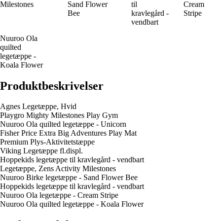
Milestones
Sand Flower
til
Cream
Bee
kravlegård -
Stripe
vendbart
Nuuroo Ola
quilted
legetæppe -
Koala Flower
Produktbeskrivelser
Agnes Legetæppe, Hvid
Playgro Mighty Milestones Play Gym
Nuuroo Ola quilted legetæppe - Unicorn
Fisher Price Extra Big Adventures Play Mat
Premium Plys-Aktivitetstæppe
Viking Legetæppe fl.displ.
Hoppekids legetæppe til kravlegård - vendbart
Legetæppe, Zens Activity Milestones
Nuuroo Birke legetæppe - Sand Flower Bee
Hoppekids legetæppe til kravlegård - vendbart
Nuuroo Ola legetæppe - Cream Stripe
Nuuroo Ola quilted legetæppe - Koala Flower