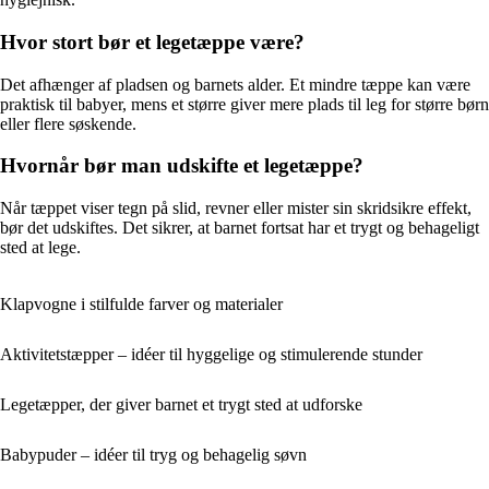
Hvor stort bør et legetæppe være?
Det afhænger af pladsen og barnets alder. Et mindre tæppe kan være
praktisk til babyer, mens et større giver mere plads til leg for større børn
eller flere søskende.
Hvornår bør man udskifte et legetæppe?
Når tæppet viser tegn på slid, revner eller mister sin skridsikre effekt,
bør det udskiftes. Det sikrer, at barnet fortsat har et trygt og behageligt
sted at lege.
Klapvogne i stilfulde farver og materialer
Aktivitetstæpper – idéer til hyggelige og stimulerende stunder
Legetæpper, der giver barnet et trygt sted at udforske
Babypuder – idéer til tryg og behagelig søvn